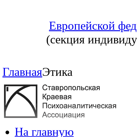
Европейской фед
(секция индивид
Главная
Этика
На главную