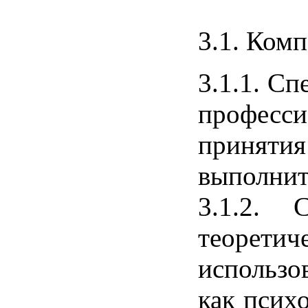
3.1. Комп
3.1.1. Сп
професси
принятия 
выполнит
3.1.2. 
теорети
использо
как психо