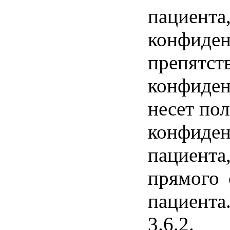
пациента
конфид
препят
конфиде
несет пол
конфиде
пациент
прямого 
пациента
3.6.2