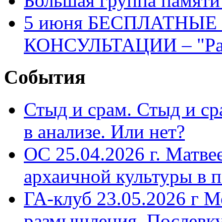
Большая группа памяти
5 июня БЕСПЛАТНЫ
КОНСУЛЬТАЦИИ – "Раз
События
Стыд и срам. Стыд и с
в анализе. Или нет?
ОС 25.04.2026 г. Матве
архаичной культуры в 
ГА-клуб 23.05.2026 г М
размышления. Послевк