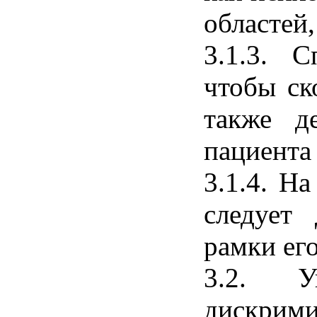
областей
3.1.3. 
чтобы ск
также д
пациента 
3.1.4. Н
следует 
рамки ег
3.2. У
дискрими