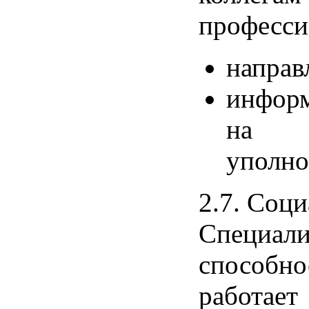
професси
направ
информ
на р
уполно
2.7. Соци
Специал
способно
работает