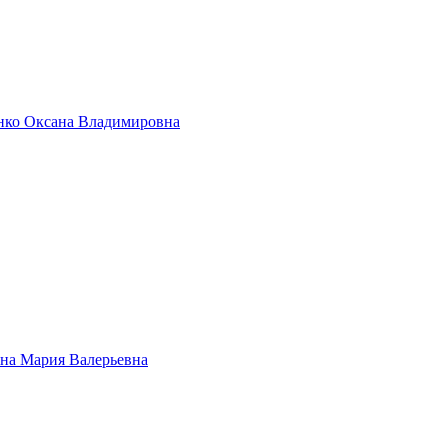
нко Оксана Владимировна
на Мария Валерьевна