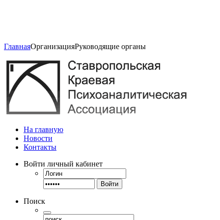
Главная
Организация
Руководящие органы
На главную
Новости
Контакты
Войти
личный кабинет
Войти
Поиск