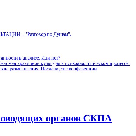
ЦИИ – "Разговор по Душам".
анности в анализе. Или нет?
 феномен архаичной культуры в психоаналитическом процессе.
ческие размышления. Послевкусие конференции
ководящих органов СКПА