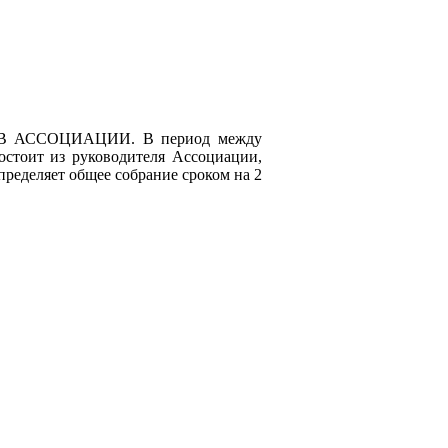
ОВ АССОЦИАЦИИ. В период между
стоит из руководителя Ассоциации,
пределяет общее собрание сроком на 2