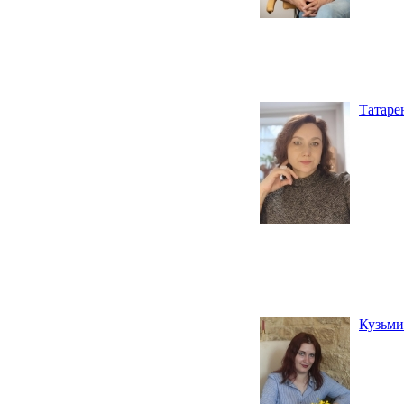
Татаре
Кузьми