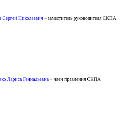
 Сергей Николаевич
– заместитель руководителя СКПА
нко Лариса Геннадьевна
– член правления СКПА