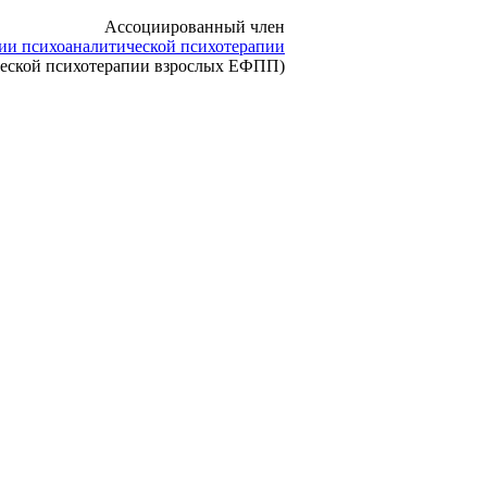
Ассоциированный член
ии психоаналитической психотерапии
ческой психотерапии взрослых ЕФПП)