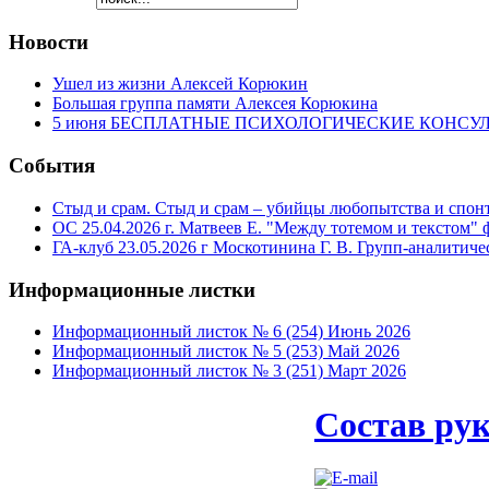
Новости
Ушел из жизни Алексей Корюкин
Большая группа памяти Алексея Корюкина
5 июня БЕСПЛАТНЫЕ ПСИХОЛОГИЧЕСКИЕ КОНСУЛЬТА
События
Стыд и срам. Стыд и срам – убийцы любопытства и спонт
ОС 25.04.2026 г. Матвеев Е. "Между тотемом и текстом"
ГА-клуб 23.05.2026 г Москотинина Г. В. Групп-аналити
Информационные
листки
Информационный листок № 6 (254) Июнь 2026
Информационный листок № 5 (253) Май 2026
Информационный листок № 3 (251) Март 2026
Состав ру