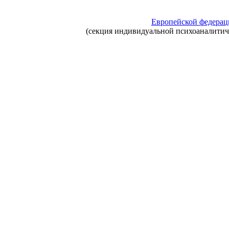
Европейской федерац
(секция индивидуальной психоаналити