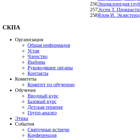
256
Энциклопедия глуб
257
Эссен Т. Прокраст
258
Ялом И. Экзистенц
СКПА
Организация
Общая информация
Устав
Членство
Выборы
Руководящие органы
Контакты
Комитеты
Комитет по обучению
Обучение
Вводный курс
Базовый курс
Детская терапия
Групп-анализ
Этика
События
Святочные встречи
Конференция