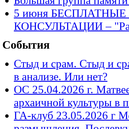
Большая группа памяти
5 июня БЕСПЛАТНЫ
КОНСУЛЬТАЦИИ – "Раз
События
Стыд и срам. Стыд и с
в анализе. Или нет?
ОС 25.04.2026 г. Матве
архаичной культуры в 
ГА-клуб 23.05.2026 г М
размышления. Послевк