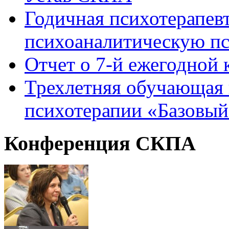
Годичная психотерапев
психоаналитическую пс
Отчет о 7-й ежегодно
Трехлетняя обучающая 
психотерапии «Базовый
Конференция
СКПА