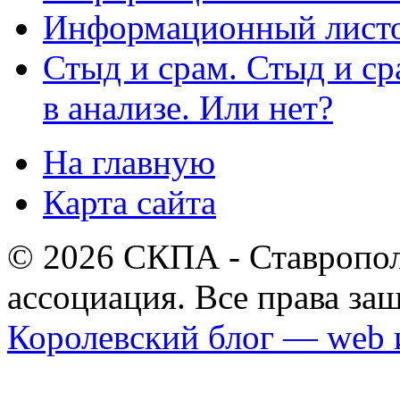
Информационный листо
Стыд и срам. Стыд и с
в анализе. Или нет?
На главную
Карта сайта
© 2026 СКПА - Ставропол
ассоциация. Все права з
Королевский блог — web 