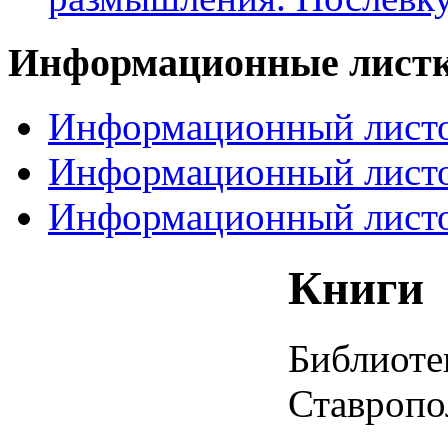
Информационные
лист
Информационный листо
Информационный листо
Информационный листо
Книги
Библиотек
Ставропол