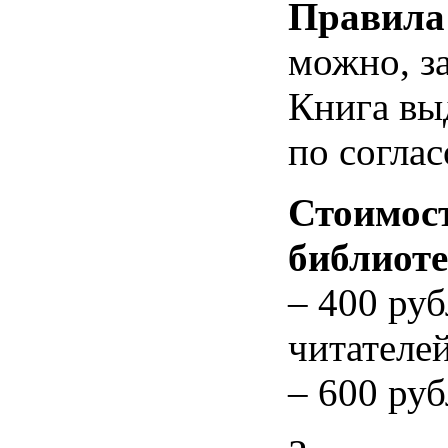
Правила 
можно, з
Книга вы
по согла
Стоимост
библиоте
– 400 ру
читателей
– 600 руб