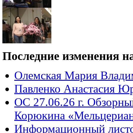
Последние
изменения на
Олемская Мария Влади
Павленко Анастасия Ю
ОС 27.06.26 г. Обзорн
Корюкина «Мельцериан
Информационный листо