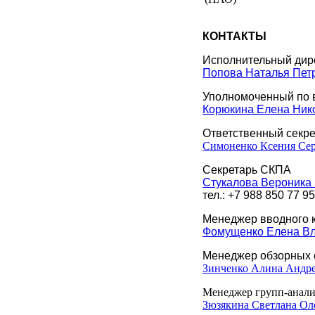
КОНТАКТЫ
Исполнительный дир
Попова Наталья Пет
Уполномоченный по 
Корюкина Елена Ник
Ответственный секре
Симоненко Ксения Сер
Cекретарь СКПА
Стукалова Вероника
тел.: +7 988 850 77 95
Менеджер вводного 
Фомущенко Елена В
Менеджер обзорных 
Зинченко Алина Андр
Менеджер групп-анали
Зюзякина Светлана Ол