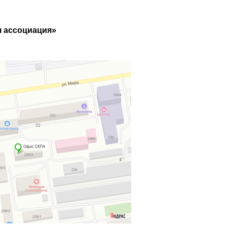
я ассоциация»