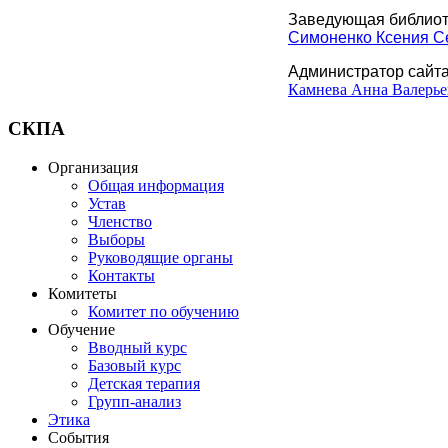
Заведующая библиот
Симоненко Ксения С
Администратор сайт
Камнева Анна Валерье
СКПА
Организация
Общая информация
Устав
Членство
Выборы
Руководящие органы
Контакты
Комитеты
Комитет по обучению
Обучение
Вводный курс
Базовый курс
Детская терапия
Групп-анализ
Этика
События