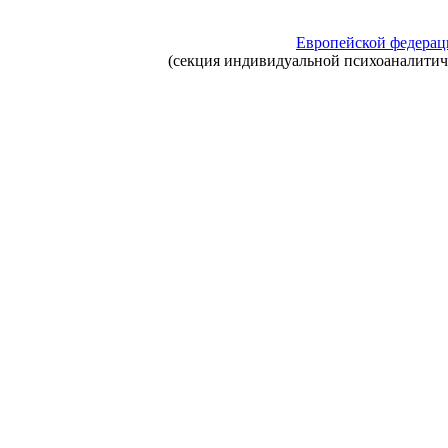
Европейской федерац
(секция индивидуальной психоаналити