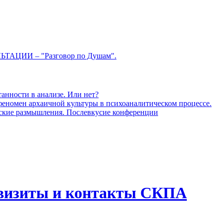
ЦИИ – "Разговор по Душам".
анности в анализе. Или нет?
 феномен архаичной культуры в психоаналитическом процессе.
ческие размышления. Послевкусие конференции
квизиты и контакты СКПА