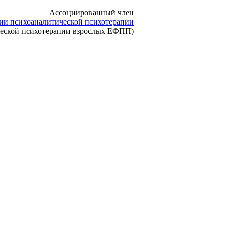
Ассоциированный член
ии психоаналитической психотерапии
ческой психотерапии взрослых ЕФПП)