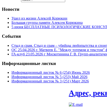
Новости
Ушел из жизни Алексей Корюкин
Большая группа памяти Алексея Корюкина
5 июня БЕСПЛАТНЫЕ ПСИХОЛОГИЧЕСКИЕ КОНСУЛЬТА
События
Стыд и срам. Стыд и срам – убийцы любопытства и спонт
ОС 25.04.2026 г. Матвеев Е. "Между тотемом и текстом"
ГА-клуб 23.05.2026 г Москотинина Г. В. Групп-аналити
Информационные
листки
Информационный листок № 6 (254) Июнь 2026
Информационный листок № 5 (253) Май 2026
Информационный листок № 3 (251) Март 2026
Адрес, ре