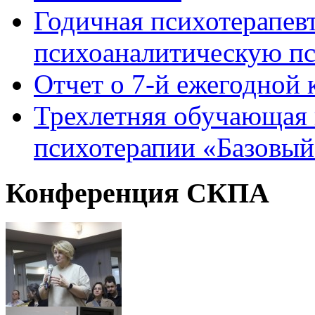
Годичная психотерапев
психоаналитическую пс
Отчет о 7-й ежегодно
Трехлетняя обучающая 
психотерапии «Базовый
Конференция
СКПА