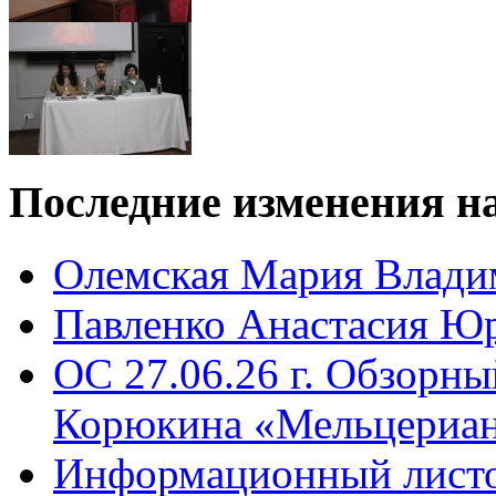
Последние
изменения на
Олемская Мария Влади
Павленко Анастасия Ю
ОС 27.06.26 г. Обзорн
Корюкина «Мельцериан
Информационный листо