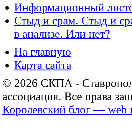
Информационный листо
Стыд и срам. Стыд и с
в анализе. Или нет?
На главную
Карта сайта
© 2026 СКПА - Ставропол
ассоциация. Все права з
Королевский блог — web 