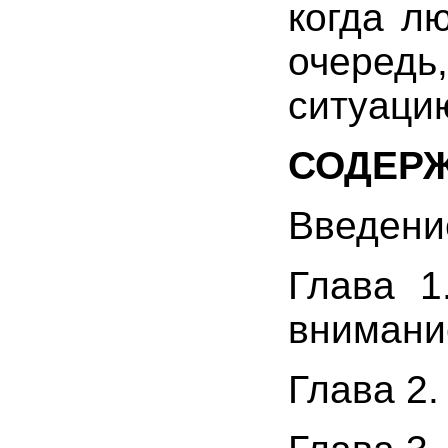
когда л
очередь
ситуаци
СОДЕР
Введени
Глава 1
внимани
Глава 2.