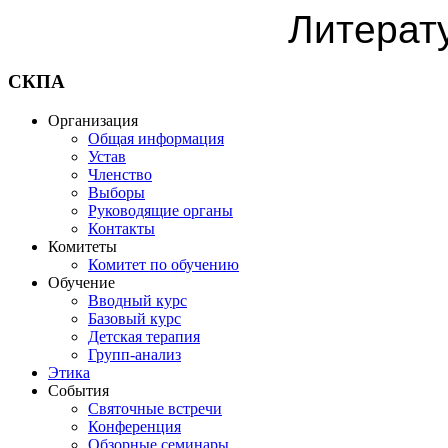
Литерат
СКПА
Организация
Общая информация
Устав
Членство
Выборы
Руководящие органы
Контакты
Комитеты
Комитет по обучению
Обучение
Вводный курс
Базовый курс
Детская терапия
Групп-анализ
Этика
События
Святочные встречи
Конференция
Обзорные семинары