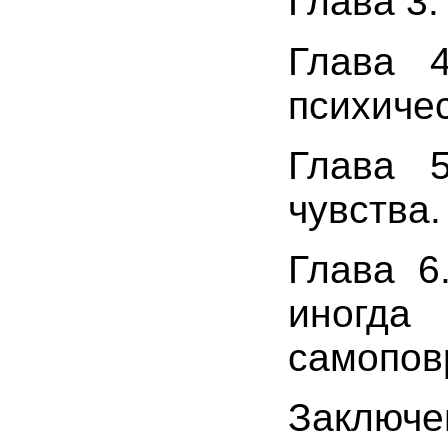
Глава 3
Глава 
психичес
Глава 
чувства.
Глава 6
иногда
самопов
Заключе