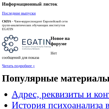
Информационный
листок
Последние выпуски
СКПА
– Член-корреспондент Европейской сети
групп-аналитических обучающих институтов
EGATIN
Новое
на
форуме
Нет
сообщений для показа
Читать подробнее »
Популярные
материал
Адрес, реквизиты и ко
История психоанализа 