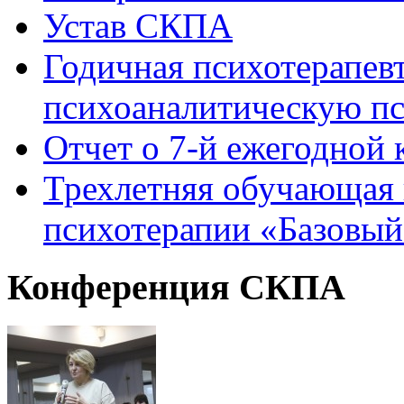
Устав СКПА
Годичная психотерапев
психоаналитическую пс
Отчет о 7-й ежегодно
Трехлетняя обучающая 
психотерапии «Базовый
Конференция
СКПА