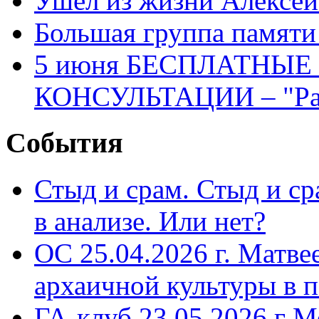
Ушел из жизни Алексе
Большая группа памяти
5 июня БЕСПЛАТНЫ
КОНСУЛЬТАЦИИ – "Раз
События
Стыд и срам. Стыд и с
в анализе. Или нет?
ОС 25.04.2026 г. Матве
архаичной культуры в 
ГА-клуб 23.05.2026 г М