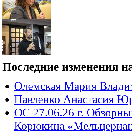
Последние
изменения на
Олемская Мария Влади
Павленко Анастасия Ю
ОС 27.06.26 г. Обзорн
Корюкина «Мельцериан