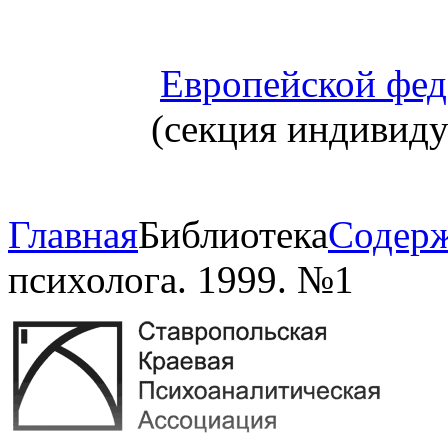
Европейской фед
(секция индивид
Главная
Библиотека
Содерж
психолога. 1999. №1