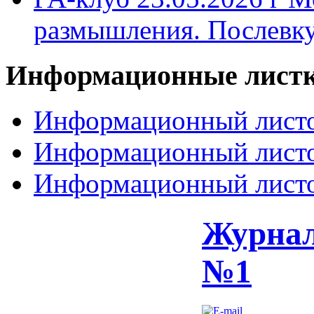
размышления. Послевк
Информационные
лист
Информационный листо
Информационный листо
Информационный листо
Журнал
№1