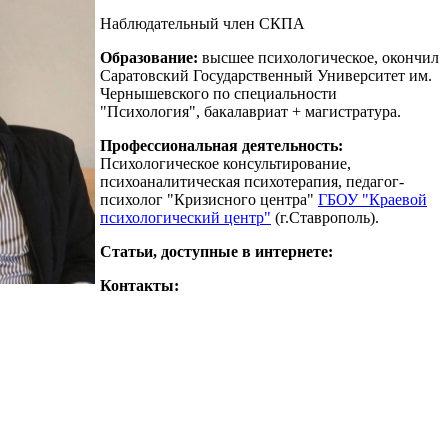
Наблюдательный член СКПА
Образование:
высшее психологическое, окончил
Саратовский Государственный Университет им.
Чернышевского по специальности
"Психология", бакалавриат + магистратура.
Профессиональная деятельность:
Психологическое консультирование,
психоаналитическая психотерапия, педагог-
психолог "Кризисного центра"
ГБОУ "Краевой
психологический центр"
(г.Ставрополь).
Статьи, доступные в интернете:
Контакты: