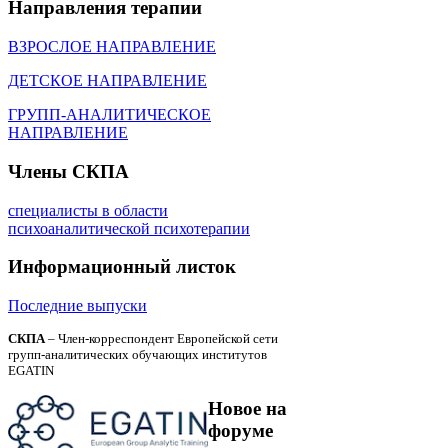
Направления
терапии
ВЗРОСЛОЕ НАПРАВЛЕНИЕ
ДЕТСКОЕ НАПРАВЛЕНИЕ
ГРУПП-АНАЛИТИЧЕСКОЕ
НАПРАВЛЕНИЕ
Члены
СКПА
специалисты в области
психоаналитической психотерапии
Информационный
листок
Последние выпуски
СКПА
– Член-корреспондент Европейской сети
групп-аналитических обучающих институтов
EGATIN
Новое
на
форуме