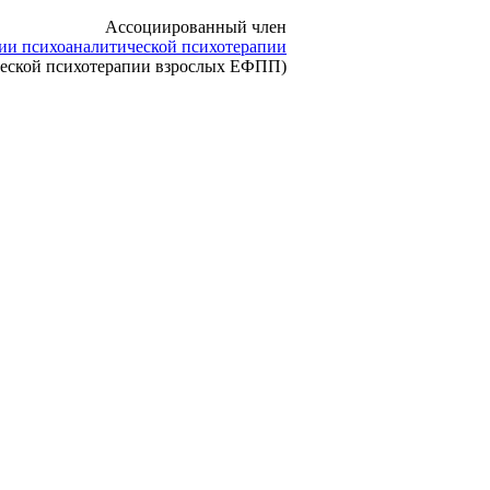
Ассоциированный член
ии психоаналитической психотерапии
ческой психотерапии взрослых ЕФПП)