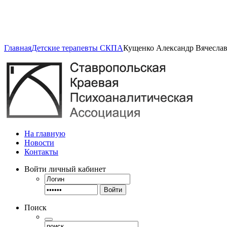
Главная
Детские терапевты СКПА
Кущенко Александр Вячесла
На главную
Новости
Контакты
Войти
личный кабинет
Войти
Поиск