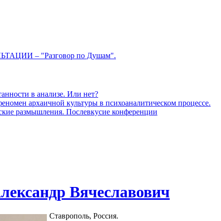
ЦИИ – "Разговор по Душам".
анности в анализе. Или нет?
 феномен архаичной культуры в психоаналитическом процессе.
ческие размышления. Послевкусие конференции
лександр Вячеславович
Ставрополь, Россия.