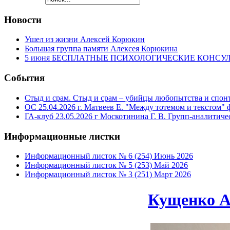
Новости
Ушел из жизни Алексей Корюкин
Большая группа памяти Алексея Корюкина
5 июня БЕСПЛАТНЫЕ ПСИХОЛОГИЧЕСКИЕ КОНСУЛЬТА
События
Стыд и срам. Стыд и срам – убийцы любопытства и спонт
ОС 25.04.2026 г. Матвеев Е. "Между тотемом и текстом"
ГА-клуб 23.05.2026 г Москотинина Г. В. Групп-аналити
Информационные
листки
Информационный листок № 6 (254) Июнь 2026
Информационный листок № 5 (253) Май 2026
Информационный листок № 3 (251) Март 2026
Кущенко А