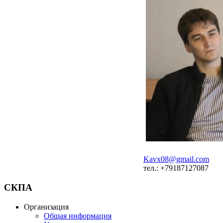
Kavx08@gmail.com
тел.: +79187127087
СКПА
Организация
Общая информация