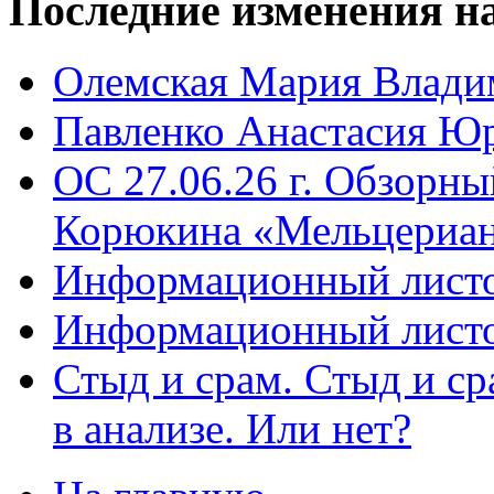
Последние
изменения на
Олемская Мария Влади
Павленко Анастасия Ю
ОС 27.06.26 г. Обзорн
Корюкина «Мельцериан
Информационный листо
Информационный листо
Стыд и срам. Стыд и с
в анализе. Или нет?