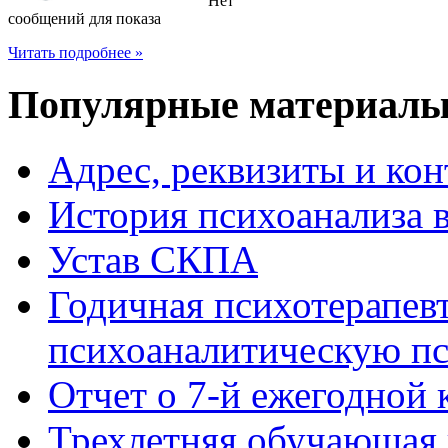
Нет
сообщений для показа
Читать подробнее »
Популярные
материал
Адрес, реквизиты и ко
История психоанализа 
Устав СКПА
Годичная психотерапев
психоаналитическую пс
Отчет о 7-й ежегодно
Трехлетняя обучающая 