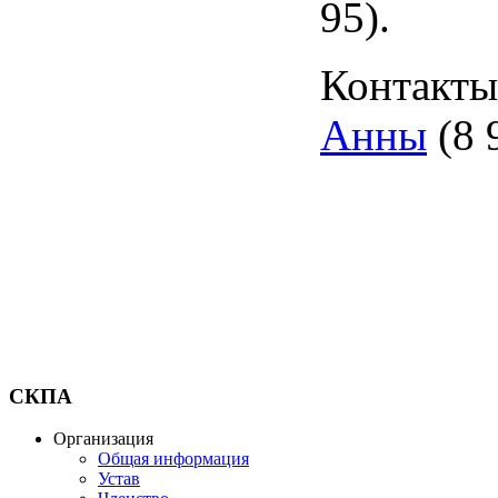
95).
Контакт
Анны
(8 
СКПА
Организация
Общая информация
Устав