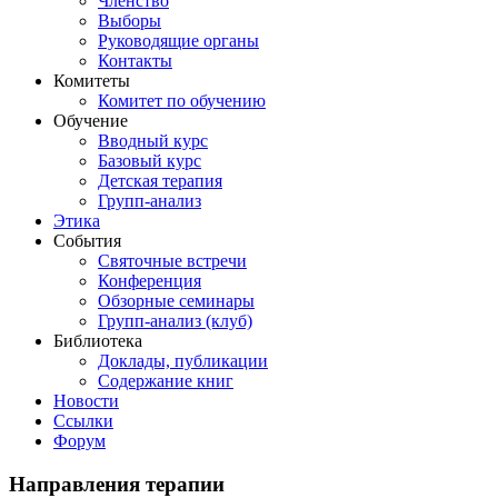
Членство
Выборы
Руководящие органы
Контакты
Комитеты
Комитет по обучению
Обучение
Вводный курс
Базовый курс
Детская терапия
Групп-анализ
Этика
События
Святочные встречи
Конференция
Обзорные семинары
Групп-анализ (клуб)
Библиотека
Доклады, публикации
Содержание книг
Новости
Cсылки
Форум
Направления
терапии