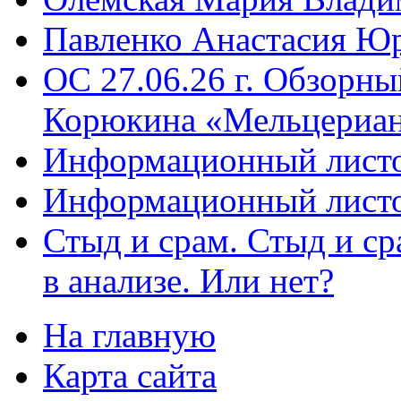
Павленко Анастасия Ю
ОС 27.06.26 г. Обзорн
Корюкина «Мельцериан
Информационный листо
Информационный листо
Стыд и срам. Стыд и с
в анализе. Или нет?
На главную
Карта сайта