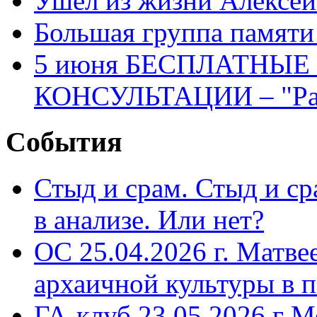
Ушел из жизни Алексе
Большая группа памяти
5 июня БЕСПЛАТНЫ
КОНСУЛЬТАЦИИ – "Раз
События
Стыд и срам. Стыд и с
в анализе. Или нет?
ОС 25.04.2026 г. Матве
архаичной культуры в 
ГА-клуб 23.05.2026 г М