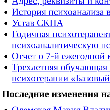
Адрес, реквизиты и ко
История психоанализа 
Устав СКПА
Годичная психотерапев
психоаналитическую пс
Отчет о 7-й ежегодно
Трехлетняя обучающая 
психотерапии «Базовый
Последние
изменения на
Олемская Мария Влади