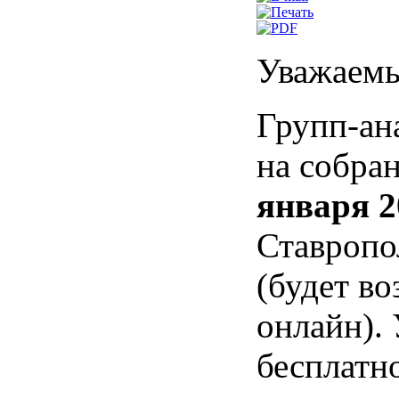
Уважаемы
Групп-ан
на собра
января 2
Ставропол
(будет в
онлайн).
бесплатно