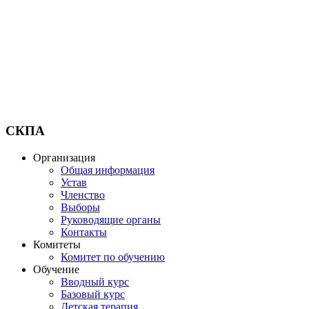
СКПА
Организация
Общая информация
Устав
Членство
Выборы
Руководящие органы
Контакты
Комитеты
Комитет по обучению
Обучение
Вводный курс
Базовый курс
Детская терапия