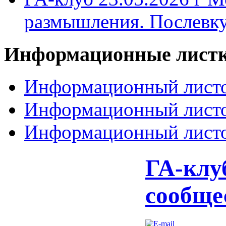
размышления. Послевк
Информационные
лист
Информационный листо
Информационный листо
Информационный листо
ГА-клуб
сообще