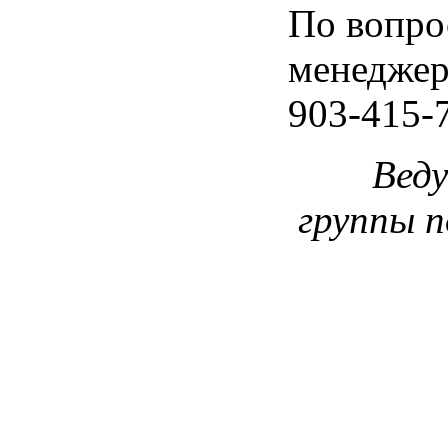
По вопро
менеджер
903-415-
Веду
группы п