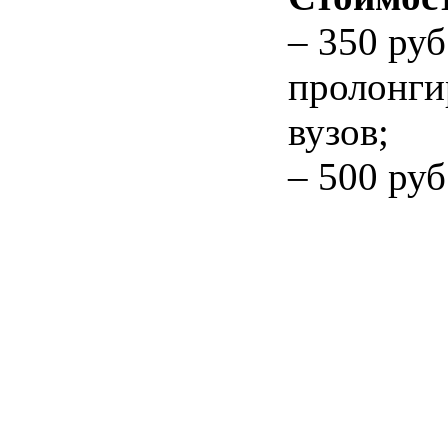
– 350 ру
пролонги
вузов;
– 500 руб