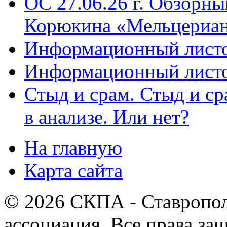
ОС 27.06.26 г. Обзорн
Корюкина «Мельцериан
Информационный листо
Информационный листо
Стыд и срам. Стыд и с
в анализе. Или нет?
На главную
Карта сайта
© 2026 СКПА - Ставропол
ассоциация. Все права з