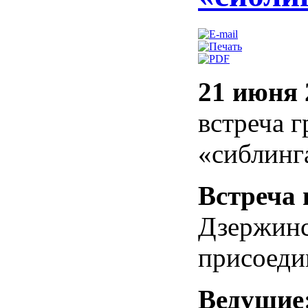
21 июня 2
встреча 
«сиблинга
Встреча 
Дзержинск
присоеди
Ведущие