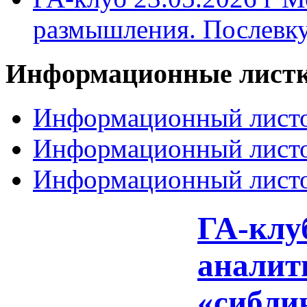
размышления. Послевк
Информационные
лист
Информационный листо
Информационный листо
Информационный листо
ГА-клуб
аналит
«сиблин