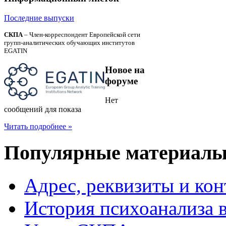
Последние выпуски
СКПА
– Член-корреспондент Европейской сети
групп-аналитических обучающих институтов
EGATIN
Новое
на
форуме
Нет
сообщений для показа
Читать подробнее »
Популярные
материал
Адрес, реквизиты и ко
История психоанализа 