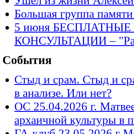
Ушел из жизни Алексе
Большая группа памяти
5 июня БЕСПЛАТНЫ
КОНСУЛЬТАЦИИ – "Раз
События
Стыд и срам. Стыд и с
в анализе. Или нет?
ОС 25.04.2026 г. Матве
архаичной культуры в 
ГА-клуб 23.05.2026 г М