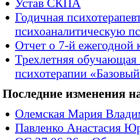
Устав СКПА
Годичная психотерапев
психоаналитическую пс
Отчет о 7-й ежегодно
Трехлетняя обучающая 
психотерапии «Базовый
Последние
изменения на
Олемская Мария Влади
Павленко Анастасия Ю