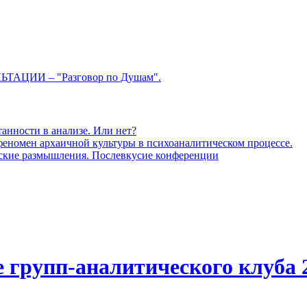
ЦИИ – "Разговор по Душам".
анности в анализе. Или нет?
 феномен архаичной культуры в психоаналитическом процессе.
ческие размышления. Послевкусие конференции
 групп-аналитического клуба 