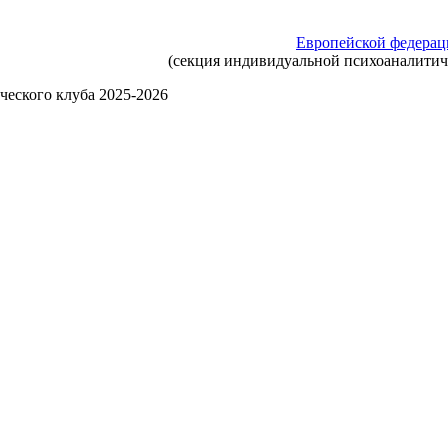
Европейской федерац
(секция индивидуальной психоаналити
ческого клуба 2025-2026