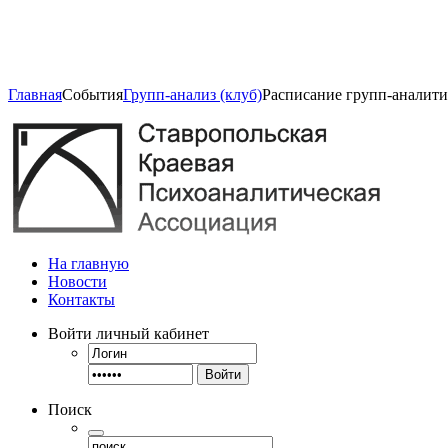
Главная
События
Групп-анализ (клуб)
Расписание групп-аналити
На главную
Новости
Контакты
Войти
личный кабинет
Войти
Поиск