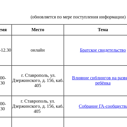
(обновляется по мере поступления информации)
емя
Место
Тема
-12.30
онлайн
Братское свидетельство
г. Ставрополь, ул.
.00-
Влияние сиблингов на разв
Дзержинского, д. 156, каб.
.30
ребёнка
405
г. Ставрополь, ул.
.00-
Дзержинского, д. 156, каб.
Собрание ГА-сообществ
.30
405