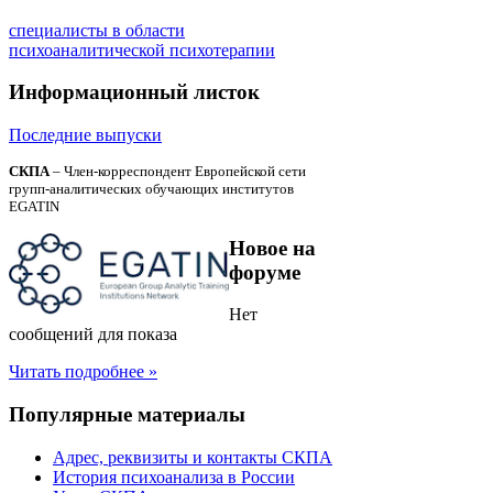
специалисты в области
психоаналитической психотерапии
Информационный
листок
Последние выпуски
СКПА
– Член-корреспондент Европейской сети
групп-аналитических обучающих институтов
EGATIN
Новое
на
форуме
Нет
сообщений для показа
Читать подробнее »
Популярные
материалы
Адрес, реквизиты и контакты СКПА
История психоанализа в России