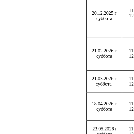
11
20.12.2025 г
12
суббота
21.02.2026 г
11
суббота
12
21.03.2026 г
11
суббота
12
18.04.2026 г
11
суббота
12
23.05.2026 г
11