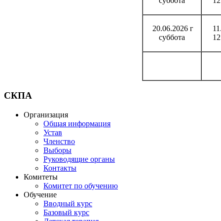
суббота
12
20.06.2026 г
11
суббота
12
СКПА
Организация
Общая информация
Устав
Членство
Выборы
Руководящие органы
Контакты
Комитеты
Комитет по обучению
Обучение
Вводный курс
Базовый курс