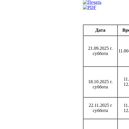
Дата
Вр
21.09.2025 г.
11.00
суббота
11
18.10.2025 г.
12
суббота
22.11.2025 г
11
суббота
12