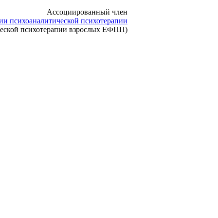
Ассоциированный член
ии психоаналитической психотерапии
ческой психотерапии взрослых ЕФПП)