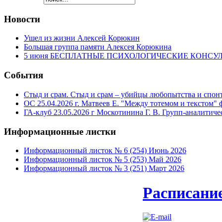
Новости
Ушел из жизни Алексей Корюкин
Большая группа памяти Алексея Корюкина
5 июня БЕСПЛАТНЫЕ ПСИХОЛОГИЧЕСКИЕ КОНСУЛЬТА
События
Стыд и срам. Стыд и срам – убийцы любопытства и спонт
ОС 25.04.2026 г. Матвеев Е. "Между тотемом и текстом"
ГА-клуб 23.05.2026 г Москотинина Г. В. Групп-аналити
Информационные
листки
Информационный листок № 6 (254) Июнь 2026
Информационный листок № 5 (253) Май 2026
Информационный листок № 3 (251) Март 2026
Расписание